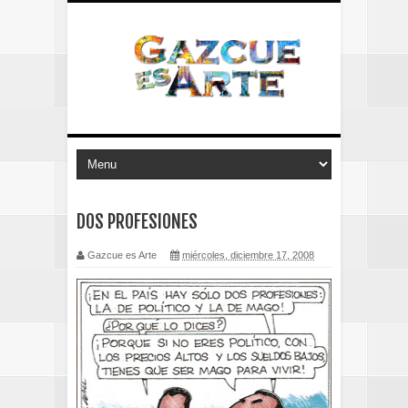
DOS PROFESIONES
Gazcue es Arte
miércoles, diciembre 17, 2008