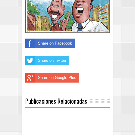
Share on Facebook
Share on Twitter
Share on Google Plus
Publicaciones Relacionadas