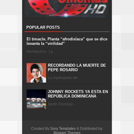
POPULAR POSTS
El timacle. Planta “afrodisíaca” que se dice
levanta la “virilidad”
Mamajuana . La ...
RECORDANDO LA MUERTE DE
PEPE ROSARIO
La madrugada del ...
JOHNNY ROCKETS YA ESTA EN
REPÚBLICA DOMINICANA
Santo Domingo ...
Created By
Sora Templates
& Distributed by:
Blogger Themes