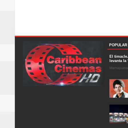
POPULAR
El timacle
levanta la 
Mamajuana .