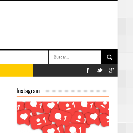
Instagram
on perspectiva
 en la clausura