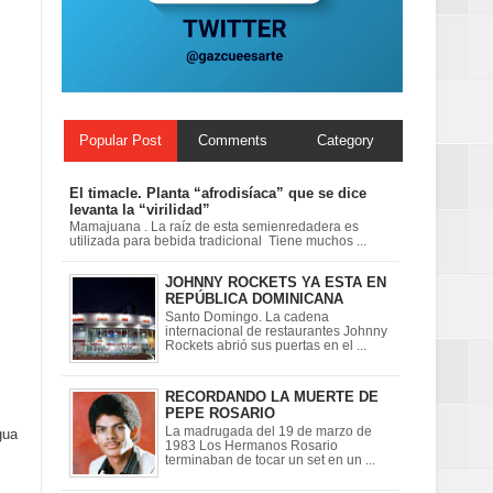
Popular Post
Comments
Category
El timacle. Planta “afrodisíaca” que se dice
levanta la “virilidad”
Mamajuana . La raíz de esta semienredadera es
utilizada para bebida tradicional Tiene muchos ...
JOHNNY ROCKETS YA ESTA EN
REPÚBLICA DOMINICANA
Santo Domingo. La cadena
internacional de restaurantes Johnny
Rockets abrió sus puertas en el ...
RECORDANDO LA MUERTE DE
PEPE ROSARIO
La madrugada del 19 de marzo de
gua
1983 Los Hermanos Rosario
terminaban de tocar un set en un ...