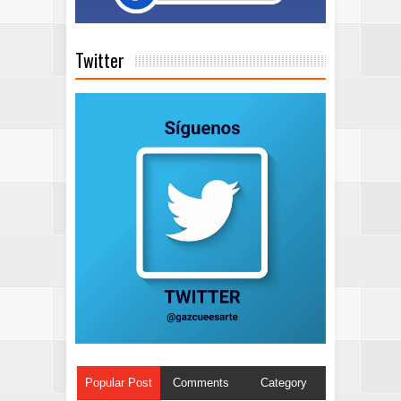
Twitter
Popular Post
Comments
Category