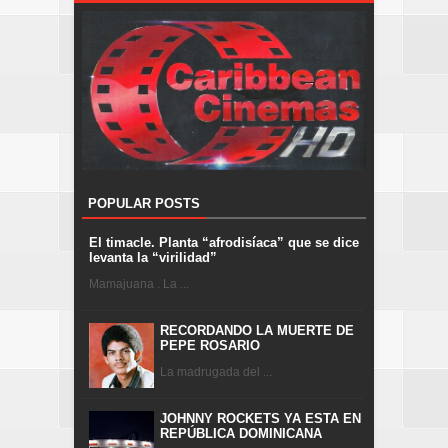
POPULAR POSTS
El timacle. Planta “afrodisíaca” que se dice
levanta la “virilidad”
Mamajuana . La ...
RECORDANDO LA MUERTE DE
PEPE ROSARIO
La madrugada del ...
JOHNNY ROCKETS YA ESTA EN
REPÚBLICA DOMINICANA