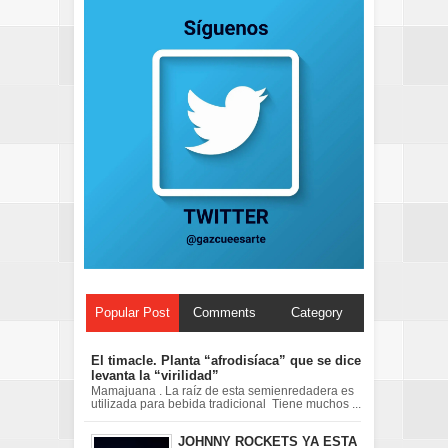
Popular Post
Comments
Category
El timacle. Planta “afrodisíaca” que se dice
levanta la “virilidad”
Mamajuana . La raíz de esta semienredadera es
utilizada para bebida tradicional Tiene muchos ...
JOHNNY ROCKETS YA ESTA