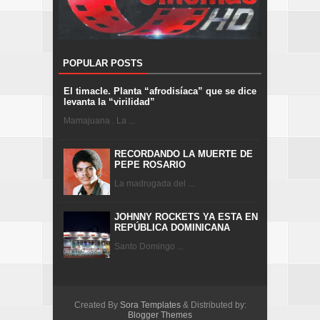
POPULAR POSTS
El timacle. Planta “afrodisíaca” que se dice
levanta la “virilidad”
Mamajuana . La ...
RECORDANDO LA MUERTE DE
PEPE ROSARIO
La madrugada del ...
JOHNNY ROCKETS YA ESTA EN
REPÚBLICA DOMINICANA
Santo Domingo ...
Created By
Sora Templates
& Distributed by:
Blogger Themes