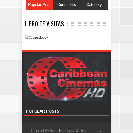
Popular Post
Comments
Category
LIBRO DE VISITAS
POPULAR POSTS
Created By
Sora Templates
& Distributed by: