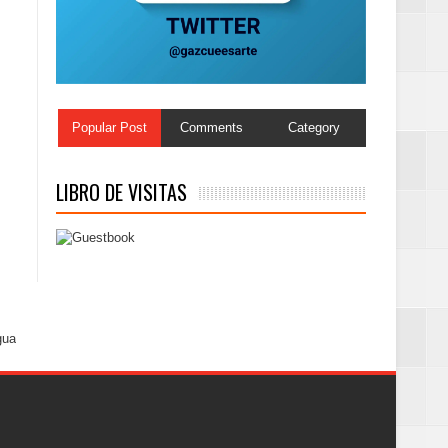
Centenaria bajo
Popular Post
Comments
Category
LIBRO DE VISITAS
gua