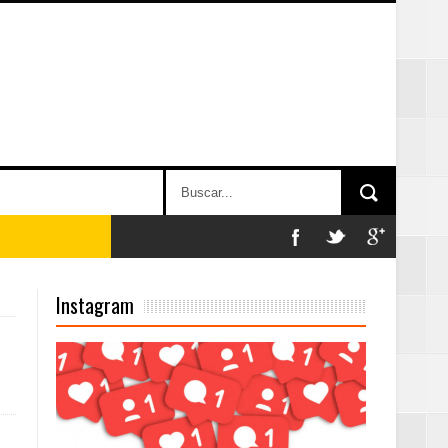
on perspectiva
Instagram
 en la clausura