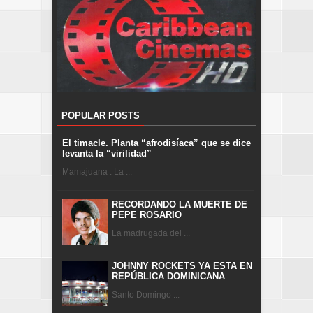
POPULAR POSTS
El timacle. Planta “afrodisíaca” que se dice
levanta la “virilidad”
Mamajuana . La ...
RECORDANDO LA MUERTE DE
PEPE ROSARIO
La madrugada del ...
JOHNNY ROCKETS YA ESTA EN
REPÚBLICA DOMINICANA
Santo Domingo ...