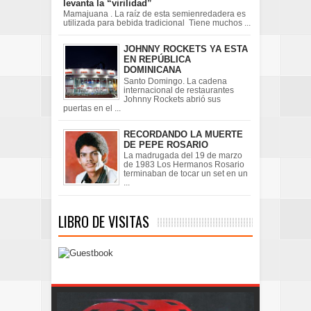
levanta la “virilidad”
Mamajuana . La raíz de esta semienredadera es
utilizada para bebida tradicional Tiene muchos ...
JOHNNY ROCKETS YA ESTA
EN REPÚBLICA
DOMINICANA
Santo Domingo. La cadena
internacional de restaurantes
Johnny Rockets abrió sus
puertas en el ...
RECORDANDO LA MUERTE
DE PEPE ROSARIO
La madrugada del 19 de marzo
de 1983 Los Hermanos Rosario
terminaban de tocar un set en un
...
LIBRO DE VISITAS