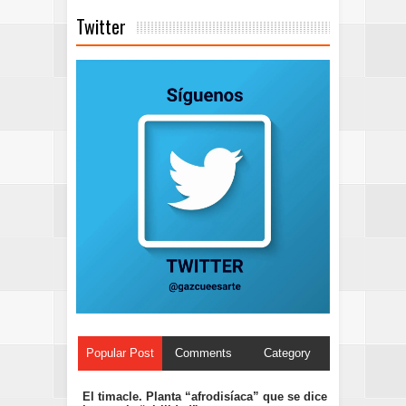
Twitter
Popular Post
Comments
Category
El timacle. Planta “afrodisíaca” que se dice