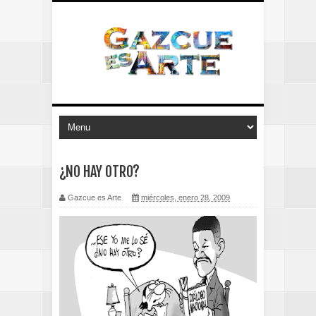
¿NO HAY OTRO?
Gazcue es Arte
miércoles, enero 28, 2009