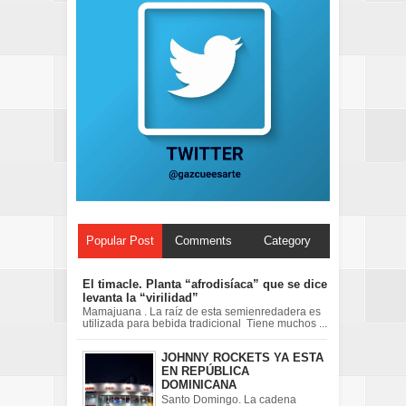
Popular Post
Comments
Category
El timacle. Planta “afrodisíaca” que se dice
levanta la “virilidad”
Mamajuana . La raíz de esta semienredadera es
utilizada para bebida tradicional Tiene muchos ...
JOHNNY ROCKETS YA ESTA
EN REPÚBLICA
DOMINICANA
Santo Domingo. La cadena