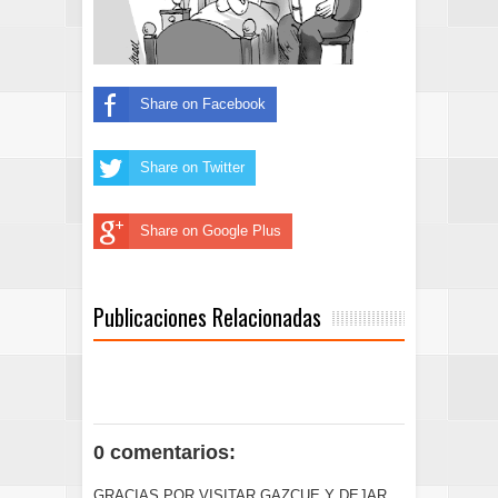
Share on Facebook
Share on Twitter
Share on Google Plus
Publicaciones Relacionadas
0 comentarios:
GRACIAS POR VISITAR GAZCUE Y DEJAR