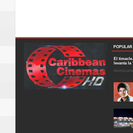
POPULAR
El timacle
levanta la 
Mamajuana .