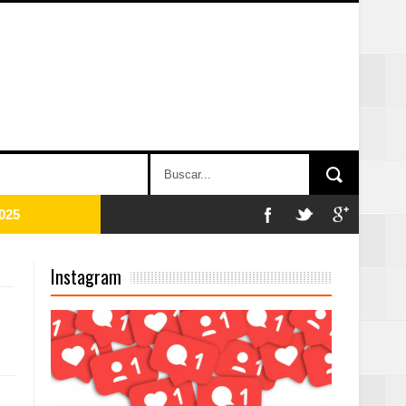
2025
Instagram
Mujer Pymes
onciertos