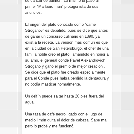
de cáncer de pulmón. Lo mismo le pasó al
primer “Marlboro man” protagonista de sus
anuncios.
El origen del plato conocido como “carne
Stroganov” es debatido, pues se dice que antes
de ganar un concurso culinario en 1890, ya
existía la receta. La versión mas común es que
en la ciudad de San Petersburgo, el chef de una
familia noble creo el plato llamándolo en honor a
su amo, el general conde Pavel Alexandrovich
Strogano y ganó el premio de mejor creación .
Se dice que el plato fue creado especialmente
para el Conde pues había perdido la dentadura y
no podía masticar normalmente.
Un delfín puede saltar hasta 20 pies fuera del
agua.
Una taza de café negro ligado con el jugo de
medio limón quita el dolor de cabeza. Sabe mal,
pero lo probé y me funcionó.