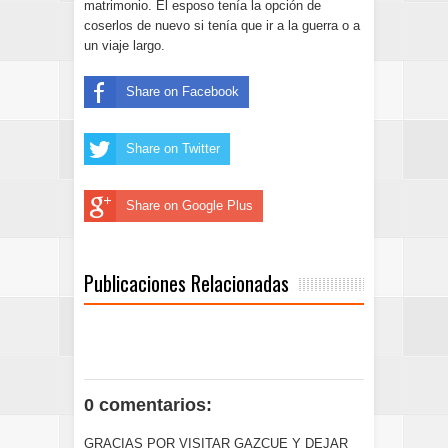
matrimonio. El esposo tenía la opción de
coserlos de nuevo si tenía que ir a la guerra o a
un viaje largo.
Share on Facebook
Share on Twitter
Share on Google Plus
Publicaciones Relacionadas
0 comentarios:
GRACIAS POR VISITAR GAZCUE Y DEJAR