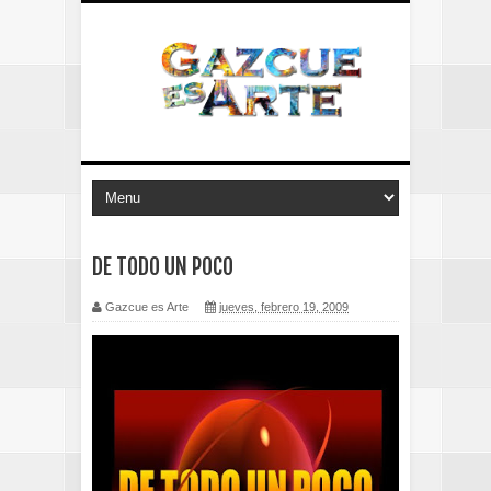
DE TODO UN POCO
Gazcue es Arte
jueves, febrero 19, 2009