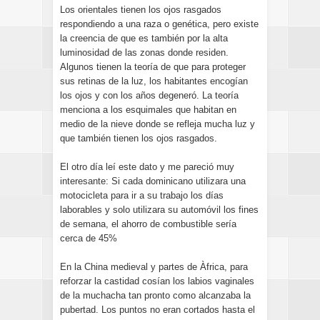
Los orientales tienen los ojos rasgados
respondiendo a una raza o genética, pero existe
la creencia de que es también por la alta
luminosidad de las zonas donde residen.
Algunos tienen la teoría de que para proteger
sus retinas de la luz, los habitantes encogían
los ojos y con los años degeneró. La teoría
menciona a los esquimales que habitan en
medio de la nieve donde se refleja mucha luz y
que también tienen los ojos rasgados.
El otro día leí este dato y me pareció muy
interesante: Si cada dominicano utilizara una
motocicleta para ir a su trabajo los días
laborables y solo utilizara su automóvil los fines
de semana, el ahorro de combustible sería
cerca de 45%
En la China medieval y partes de Àfrica, para
reforzar la castidad cosían los labios vaginales
de la muchacha tan pronto como alcanzaba la
pubertad. Los puntos no eran cortados hasta el