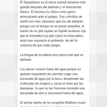
El hipopótamo es el tercer animal terrestre más
grande después del elefante y el rinoceronte
blanco. El bostezo lo utiliza como gesto
amenazante ante el peligro. Sus colmillos de
marfil son más valorados que los del elefante
porque con el tiempo no se ponen amarillos. A
través de su piel expele un líquido aceitoso rojo
que la humedece ya que como no tiene pelos,
está mas expuesta al ambiente, de ahí la
creencia de que suda sangre.
La lengua de la ballena azul pesa más que un
elefante.
Los peces mueren fuera del agua porque su
aparato respiratorio les permite coger una
bocanada de agua por la boca, desprender las
moléculas de oxígeno y sacar el resto por las
branquias, lo que no les funciona tomando una
bocanada de aire si estuvieran fuera del agua .
El primer dueño de la compañía Marlboro murió