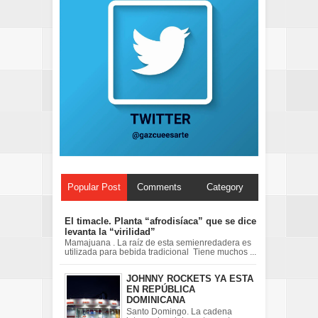
Popular Post
Comments
Category
El timacle. Planta “afrodisíaca” que se dice
levanta la “virilidad”
Mamajuana . La raíz de esta semienredadera es
utilizada para bebida tradicional Tiene muchos ...
JOHNNY ROCKETS YA ESTA
EN REPÚBLICA
DOMINICANA
Santo Domingo. La cadena