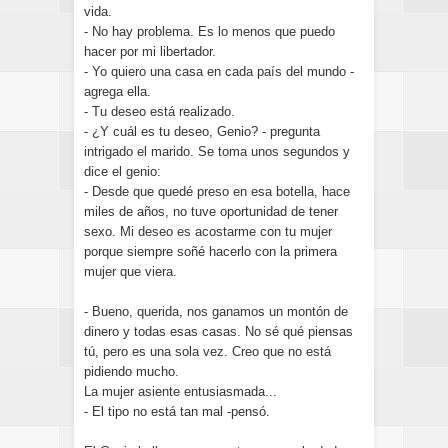
vida.
- No hay problema. Es lo menos que puedo
hacer por mi libertador.
- Yo quiero una casa en cada país del mundo -
agrega ella.
- Tu deseo está realizado.
- ¿Y cuál es tu deseo, Genio? - pregunta
intrigado el marido. Se toma unos segundos y
dice el genio:
- Desde que quedé preso en esa botella, hace
miles de años, no tuve oportunidad de tener
sexo. Mi deseo es acostarme con tu mujer
porque siempre soñé hacerlo con la primera
mujer que viera.
- Bueno, querida, nos ganamos un montón de
dinero y todas esas casas. No sé qué piensas
tú, pero es una sola vez. Creo que no está
pidiendo mucho.
La mujer asiente entusiasmada...
- El tipo no está tan mal -pensó.