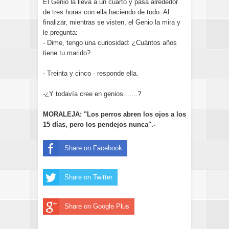
El Genio la lleva a un cuarto y pasa alrededor
de tres horas con ella haciendo de todo. Al
finalizar, mientras se visten, el Genio la mira y
le pregunta:
- Dime, tengo una curiosidad: ¿Cuántos años
tiene tu marido?
- Treinta y cinco - responde ella.
-¿Y todavía cree en genios.......?
MORALEJA: "Los perros abren los ojos a los
15 días, pero los pendejos nunca".-
Share on Facebook
Share on Twitter
Share on Google Plus