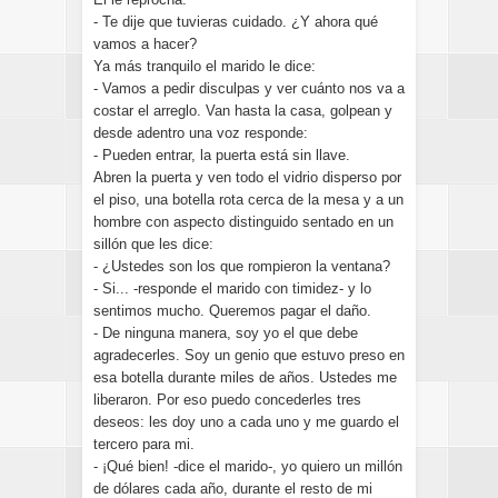
- Te dije que tuvieras cuidado. ¿Y ahora qué
vamos a hacer?
Ya más tranquilo el marido le dice:
- Vamos a pedir disculpas y ver cuánto nos va a
costar el arreglo. Van hasta la casa, golpean y
desde adentro una voz responde:
- Pueden entrar, la puerta está sin llave.
Abren la puerta y ven todo el vidrio disperso por
el piso, una botella rota cerca de la mesa y a un
hombre con aspecto distinguido sentado en un
sillón que les dice:
- ¿Ustedes son los que rompieron la ventana?
- Si... -responde el marido con timidez- y lo
sentimos mucho. Queremos pagar el daño.
- De ninguna manera, soy yo el que debe
agradecerles. Soy un genio que estuvo preso en
esa botella durante miles de años. Ustedes me
liberaron. Por eso puedo concederles tres
deseos: les doy uno a cada uno y me guardo el
tercero para mi.
- ¡Qué bien! -dice el marido-, yo quiero un millón
de dólares cada año, durante el resto de mi