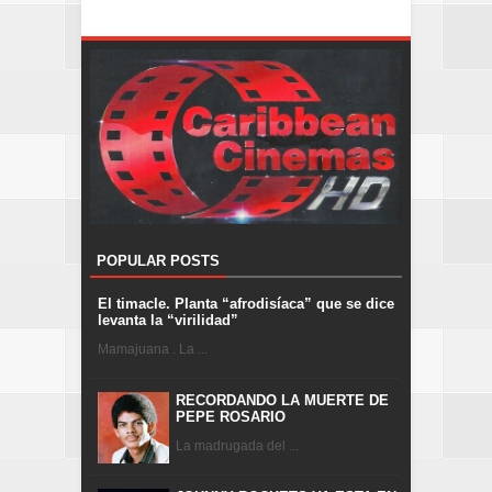
POPULAR POSTS
El timacle. Planta “afrodisíaca” que se dice
levanta la “virilidad”
Mamajuana . La ...
RECORDANDO LA MUERTE DE
PEPE ROSARIO
La madrugada del ...