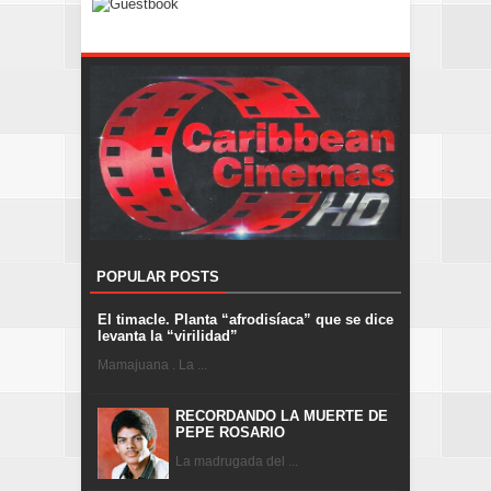
POPULAR POSTS
El timacle. Planta “afrodisíaca” que se dice
levanta la “virilidad”
Mamajuana . La ...
RECORDANDO LA MUERTE DE
PEPE ROSARIO
La madrugada del ...