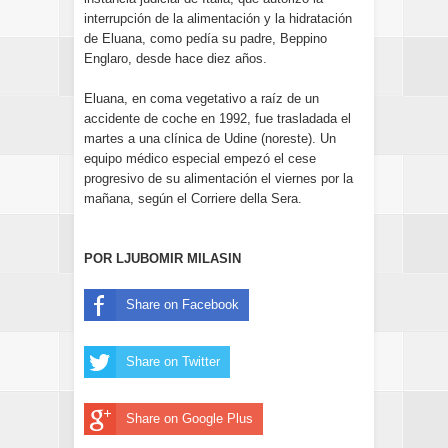
interrupción de la alimentación y la hidratación
de Eluana, como pedía su padre, Beppino
Englaro, desde hace diez años.
Eluana, en coma vegetativo a raíz de un
accidente de coche en 1992, fue trasladada el
martes a una clínica de Udine (noreste). Un
equipo médico especial empezó el cese
progresivo de su alimentación el viernes por la
mañana, según el Corriere della Sera.
POR LJUBOMIR MILASIN
Share on Facebook
Share on Twitter
Share on Google Plus