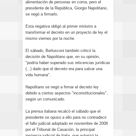
alimentación de personas en coma, pero el
presidente de la República, Giorgio Napolitano,
se negó a firmarlo.
Esta negativa obligó al primer ministro a
transformar el decreto en un proyecto de ley el
mismo viernes por la noche.
El sábado, Berlusconi también criticó la
decisión de Napolitano que, en su opinión,
"podría haber superado sus reticencias jurídicas
(...) dado que el decreto era para salvar una
vida humana".
Napolitano se negó a firmar el decreto ley
debido a ciertos aspectos "inconstitucionales",
según un comunicado.
La prensa italiana recalcó el sábado que el
presidente se opuso a ello para no contradecir
el fallo judicial adoptado en noviembre de 2008
por el Tribunal de Casación, la principal
instancia judicial de Italia, que autorizó la