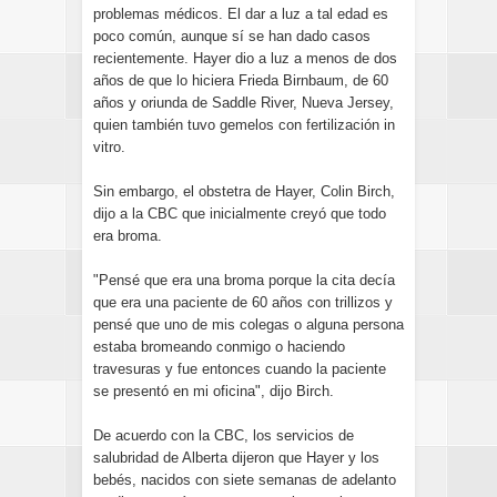
problemas médicos. El dar a luz a tal edad es
poco común, aunque sí se han dado casos
recientemente. Hayer dio a luz a menos de dos
años de que lo hiciera Frieda Birnbaum, de 60
años y oriunda de Saddle River, Nueva Jersey,
quien también tuvo gemelos con fertilización in
vitro.
Sin embargo, el obstetra de Hayer, Colin Birch,
dijo a la CBC que inicialmente creyó que todo
era broma.
"Pensé que era una broma porque la cita decía
que era una paciente de 60 años con trillizos y
pensé que uno de mis colegas o alguna persona
estaba bromeando conmigo o haciendo
travesuras y fue entonces cuando la paciente
se presentó en mi oficina", dijo Birch.
De acuerdo con la CBC, los servicios de
salubridad de Alberta dijeron que Hayer y los
bebés, nacidos con siete semanas de adelanto