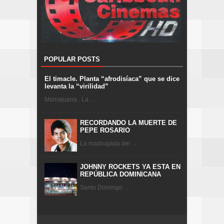
POPULAR POSTS
El timacle. Planta “afrodisíaca” que se dice
levanta la “virilidad”
Mamajuana . La ...
RECORDANDO LA MUERTE DE
PEPE ROSARIO
La madrugada del ...
JOHNNY ROCKETS YA ESTA EN
REPÚBLICA DOMINICANA
Santo Domingo ...