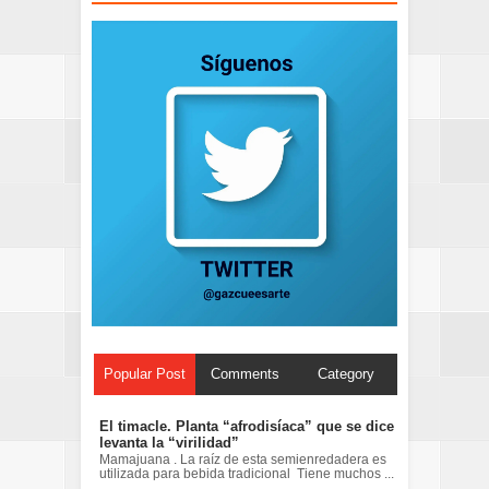
Popular Post
Comments
Category
El timacle. Planta “afrodisíaca” que se dice
levanta la “virilidad”
Mamajuana . La raíz de esta semienredadera es
utilizada para bebida tradicional Tiene muchos ...