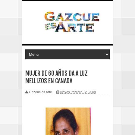
MUJER DE 60 AÑOS DA A LUZ
MELLIZOS EN CANADA
Gazcue es Arte
jueves, febrero 12, 2009