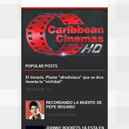
POPULAR POSTS
El timacle. Planta “afrodisíaca” que se dice
levanta la “virilidad”
Mamajuana . La ...
RECORDANDO LA MUERTE DE
PEPE ROSARIO
La madrugada del ...
JOHNNY ROCKETS YA ESTA EN