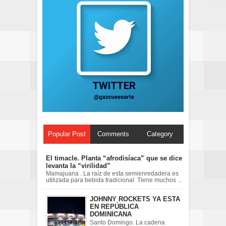
Popular Post
Comments
Category
El timacle. Planta “afrodisíaca” que se dice
levanta la “virilidad”
Mamajuana . La raíz de esta semienredadera es
utilizada para bebida tradicional Tiene muchos ...
JOHNNY ROCKETS YA ESTA
EN REPÚBLICA
DOMINICANA
Santo Domingo. La cadena