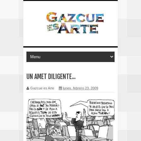
UN AMET DILIGENTE...
Gazcue es Arte
lunes, febrero 23, 2009