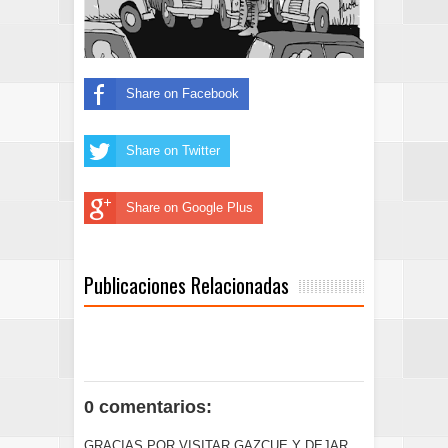
Share on Facebook
Share on Twitter
Share on Google Plus
Publicaciones Relacionadas
0 comentarios:
GRACIAS POR VISITAR GAZCUE Y DEJAR