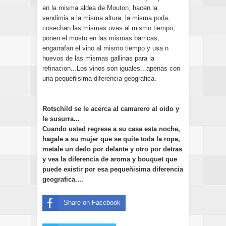
en la misma aldea de Mouton, hacen la
vendimia a la misma altura, la misma poda,
cosechan las mismas uvas al mismo tiempo,
ponen el mosto en las mismas barricas,
engarrafan el vino al mismo tiempo y usa n
huevos de las mismas gallinas para la
refinacion...Los vinos son iguales...apenas con
una pequeñi­sima diferencia geografica.
Rotschild se le acerca al camarero al oido y
le susurra...
Cuando usted regrese a su casa esta noche,
ha­gale a su mujer que se quite toda la ropa,
metale un dedo por delante y otro por detras
y vea la diferencia de aroma y bouquet que
puede existir por esa pequeñi­sima diferencia
geografica....
Share on Facebook