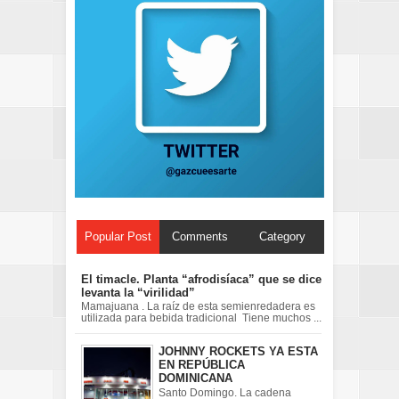
Popular Post
Comments
Category
El timacle. Planta “afrodisíaca” que se dice
levanta la “virilidad”
Mamajuana . La raíz de esta semienredadera es
utilizada para bebida tradicional Tiene muchos ...
JOHNNY ROCKETS YA ESTA
EN REPÚBLICA
DOMINICANA
Santo Domingo. La cadena