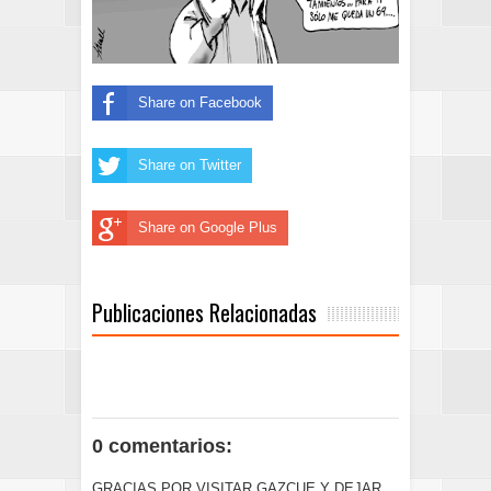
Share on Facebook
Share on Twitter
Share on Google Plus
Publicaciones Relacionadas
0 comentarios:
GRACIAS POR VISITAR GAZCUE Y DEJAR