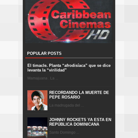
POPULAR POSTS
El timacle. Planta “afrodisíaca” que se dice
levanta la “virilidad”
Mamajuana . La ...
RECORDANDO LA MUERTE DE
PEPE ROSARIO
La madrugada del ...
JOHNNY ROCKETS YA ESTA EN
REPÚBLICA DOMINICANA
Santo Domingo ...