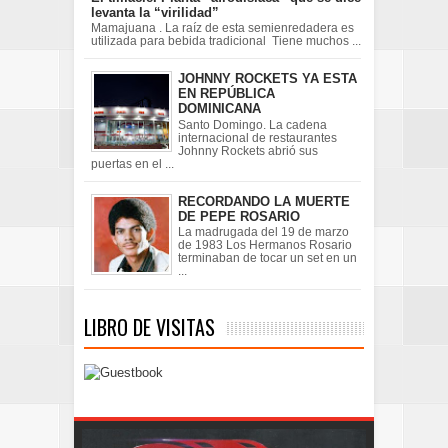
levanta la “virilidad”
Mamajuana . La raíz de esta semienredadera es
utilizada para bebida tradicional Tiene muchos ...
JOHNNY ROCKETS YA ESTA
EN REPÚBLICA
DOMINICANA
Santo Domingo. La cadena
internacional de restaurantes
Johnny Rockets abrió sus
puertas en el ...
RECORDANDO LA MUERTE
DE PEPE ROSARIO
La madrugada del 19 de marzo
de 1983 Los Hermanos Rosario
terminaban de tocar un set en un
...
LIBRO DE VISITAS