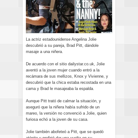
La actriz estadounidense Angelina Jolie
descubrió a su pareja, Brad Pitt, dándole
masaje a una niñera.
De acuerdo con el sitio dailystar.co.uk, Jolie
aventó a la joven mujer cuando entró a la
recámara de sus mellizos, Knox y Vivienne, y
descubrió que la chica estaba recostada en una
cama y Brad le masajeaba la espalda.
Aunque Pitt trató de calmar la situación, y
aseguró que la niñera había sufrido de un
mareo, la versión no convenció a Jolie, quien
furiosa echó a la joven de su casa.
Jolie también abofeteó a Pitt, que se quedó
atónito y prefirió dar una vuelta en su