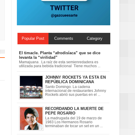
Centenaria bajo
Popular Post
Comments
Category
El timacle. Planta “afrodisíaca” que se dice
levanta la “virilidad”
Mamajuana . La raíz de esta semienredadera es
utilizada para bebida tradicional Tiene muchos ...
JOHNNY ROCKETS YA ESTA EN
REPÚBLICA DOMINICANA
Santo Domingo. La cadena
internacional de restaurantes Johnny
Rockets abrió sus puertas en el ...
RECORDANDO LA MUERTE DE
PEPE ROSARIO
La madrugada del 19 de marzo de
1983 Los Hermanos Rosario
terminaban de tocar un set en un ...