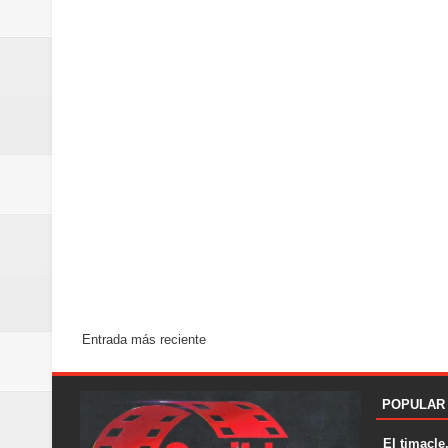
Entrada más reciente
POPULAR
El timacle