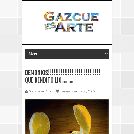
DEMONIOS!!!!!!!!!!!!!!!!!!!!!!!!!!!!!!
QUE BENDITO LIO...........
Gazcue es Arte
viernes, marzo 06, 2009