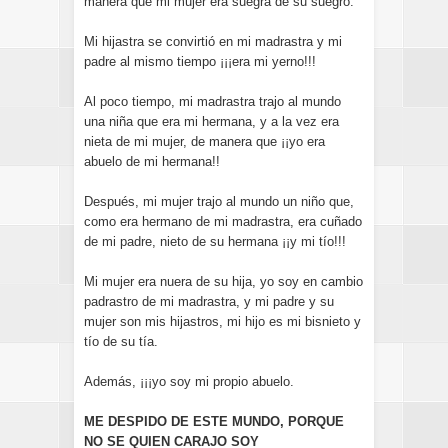
manera que mi mujer era suegra de su suegro.
Mi hijastra se convirtió en mi madrastra y mi
padre al mismo tiempo ¡¡¡era mi yerno!!!
Al poco tiempo, mi madrastra trajo al mundo
una niña que era mi hermana, y a la vez era
nieta de mi mujer, de manera que ¡¡yo era
abuelo de mi hermana!!
Después, mi mujer trajo al mundo un niño que,
como era hermano de mi madrastra, era cuñado
de mi padre, nieto de su hermana ¡¡y mi tío!!!
Mi mujer era nuera de su hija, yo soy en cambio
padrastro de mi madrastra, y mi padre y su
mujer son mis hijastros, mi hijo es mi bisnieto y
tío de su tía.
Además, ¡¡¡yo soy mi propio abuelo.
ME DESPIDO DE ESTE MUNDO, PORQUE
NO SE QUIEN CARAJO SOY