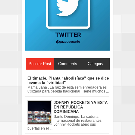
Popular Post
Comments
Category
El timacle. Planta “afrodisíaca” que se dice
levanta la “virilidad”
Mamajuana . La raíz de esta semienredadera es
utilizada para bebida tradicional Tiene muchos ...
JOHNNY ROCKETS YA ESTA
EN REPÚBLICA
DOMINICANA
Santo Domingo. La cadena
internacional de restaurantes
Johnny Rockets abrió sus
puertas en el ...