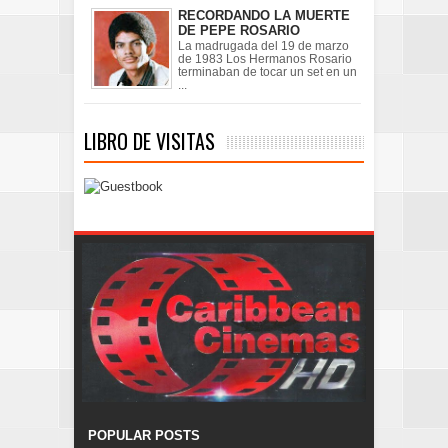
RECORDANDO LA MUERTE
DE PEPE ROSARIO
La madrugada del 19 de marzo
de 1983 Los Hermanos Rosario
terminaban de tocar un set en un
...
LIBRO DE VISITAS
POPULAR POSTS