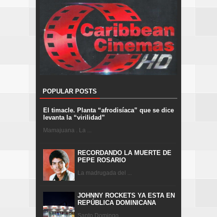
POPULAR POSTS
El timacle. Planta “afrodisíaca” que se dice
levanta la “virilidad”
Mamajuana . La ...
RECORDANDO LA MUERTE DE
PEPE ROSARIO
La madrugada del ...
JOHNNY ROCKETS YA ESTA EN
REPÚBLICA DOMINICANA
Santo Domingo ...