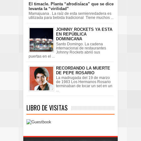
El timacle. Planta “afrodisíaca” que se dice
levanta la “virilidad”
Mamajuana . La raíz de esta semienredadera es
utilizada para bebida tradicional Tiene muchos ...
JOHNNY ROCKETS YA ESTA
EN REPÚBLICA
DOMINICANA
Santo Domingo. La cadena
internacional de restaurantes
Johnny Rockets abrió sus
puertas en el ...
RECORDANDO LA MUERTE
DE PEPE ROSARIO
La madrugada del 19 de marzo
de 1983 Los Hermanos Rosario
terminaban de tocar un set en un
...
LIBRO DE VISITAS