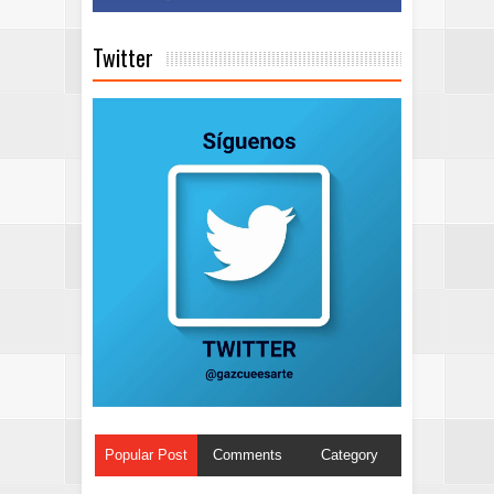
Twitter
Popular Post
Comments
Category