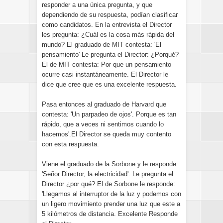
responder a una única pregunta, y que
dependiendo de su respuesta, podían clasificar
como candidatos. En la entrevista el Director
les pregunta: ¿Cuál es la cosa más rápida del
mundo? El graduado de MIT contesta: 'El
pensamiento' Le pregunta el Director: ¿Porqué?
El de MIT contesta: Por que un pensamiento
ocurre casi instantáneamente. El Director le
dice que cree que es una excelente respuesta.
Pasa entonces al graduado de Harvard que
contesta: 'Un parpadeo de ojos'. Porque es tan
rápido, que a veces ni sentimos cuando lo
hacemos'.El Director se queda muy contento
con esta respuesta.
Viene el graduado de la Sorbone y le responde:
'Señor Director, la electricidad'. Le pregunta el
Director ¿por qué? El de Sorbone le responde:
'Llegamos al interruptor de la luz y podemos con
un ligero movimiento prender una luz que este a
5 kilómetros de distancia. Excelente Responde