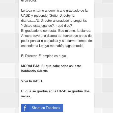
el Director.
Le toca el turno al dominicano graduado de la
UASD y responde: 'Señor Director la
diarrea.....'El Director anonadado le pregunta:
'¿Usted esta jugando?, ¿qué dice?'.
El graduado le contesta: 'Eso mismo, la diarrea.
Anoche tuve una diarrea tan fuerte que antes de
poder pensar o parpadear y sin darme tiempo de
encender la luz, ya me había cagado todo'.
El Director: El empleo es suyo...
MORALEJA: El que sabe sabe asi este
hablando mierda.
Viva la UASD.
El que se gradua en la UASD se gradua dos
veces.
Share on Facebook