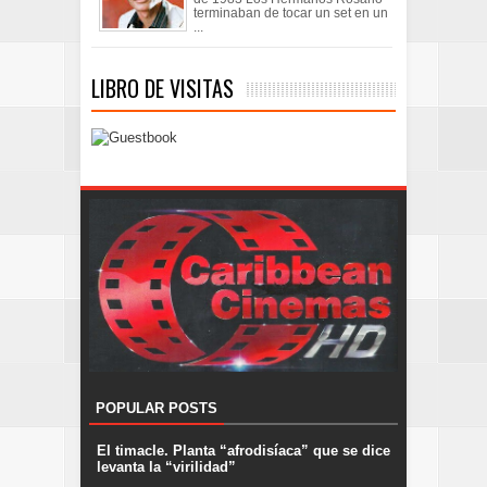
terminaban de tocar un set en un
...
LIBRO DE VISITAS
POPULAR POSTS
El timacle. Planta “afrodisíaca” que se dice
levanta la “virilidad”