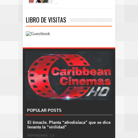
...
LIBRO DE VISITAS
POPULAR POSTS
El timacle. Planta “afrodisíaca” que se dice
levanta la “virilidad”
Mamajuana . La ...