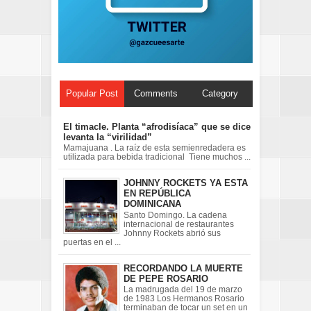
Popular Post
Comments
Category
El timacle. Planta “afrodisíaca” que se dice
levanta la “virilidad”
Mamajuana . La raíz de esta semienredadera es
utilizada para bebida tradicional Tiene muchos ...
JOHNNY ROCKETS YA ESTA
EN REPÚBLICA
DOMINICANA
Santo Domingo. La cadena
internacional de restaurantes
Johnny Rockets abrió sus
puertas en el ...
RECORDANDO LA MUERTE
DE PEPE ROSARIO
La madrugada del 19 de marzo
de 1983 Los Hermanos Rosario
terminaban de tocar un set en un