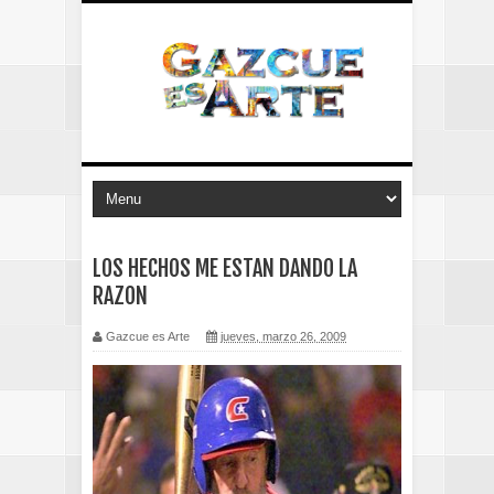
LOS HECHOS ME ESTAN DANDO LA
RAZON
Gazcue es Arte
jueves, marzo 26, 2009