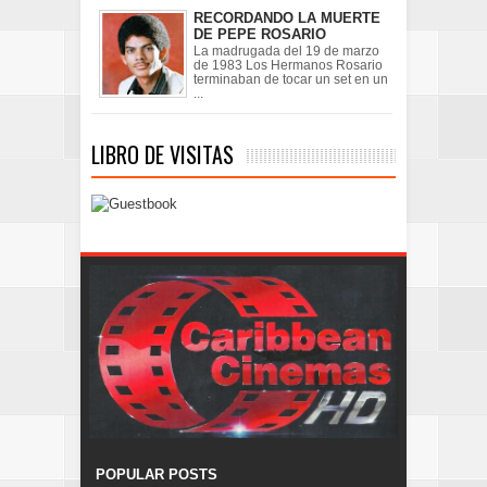
RECORDANDO LA MUERTE
DE PEPE ROSARIO
La madrugada del 19 de marzo
de 1983 Los Hermanos Rosario
terminaban de tocar un set en un
...
LIBRO DE VISITAS
POPULAR POSTS