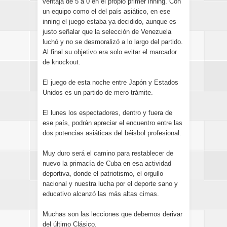
ventaja de 5 a 0 en el propio primer inning. Con
un equipo como el del país asiático, en ese
inning el juego estaba ya decidido, aunque es
justo señalar que la selección de Venezuela
luchó y no se desmoralizó a lo largo del partido.
Al final su objetivo era solo evitar el marcador
de knockout.
El juego de esta noche entre Japón y Estados
Unidos es un partido de mero trámite.
El lunes los espectadores, dentro y fuera de
ese país, podrán apreciar el encuentro entre las
dos potencias asiáticas del béisbol profesional.
Muy duro será el camino para restablecer de
nuevo la primacía de Cuba en esa actividad
deportiva, donde el patriotismo, el orgullo
nacional y nuestra lucha por el deporte sano y
educativo alcanzó las más altas cimas.
Muchas son las lecciones que debemos derivar
del último Clásico.