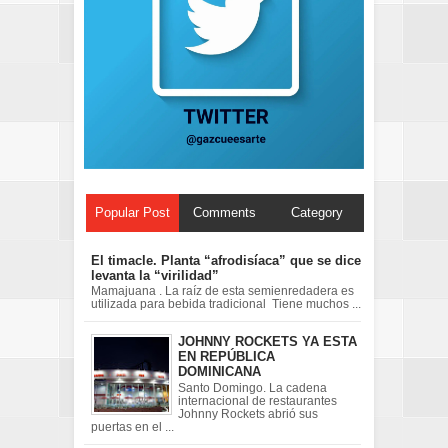
Popular Post
Comments
Category
El timacle. Planta “afrodisíaca” que se dice
levanta la “virilidad”
Mamajuana . La raíz de esta semienredadera es
utilizada para bebida tradicional Tiene muchos ...
JOHNNY ROCKETS YA ESTA
EN REPÚBLICA
DOMINICANA
Santo Domingo. La cadena
internacional de restaurantes
Johnny Rockets abrió sus
puertas en el ...