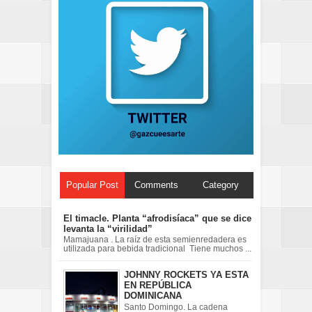
Popular Post
Comments
Category
El timacle. Planta “afrodisíaca” que se dice
levanta la “virilidad”
Mamajuana . La raíz de esta semienredadera es
utilizada para bebida tradicional Tiene muchos ...
JOHNNY ROCKETS YA ESTA
EN REPÚBLICA
DOMINICANA
Santo Domingo. La cadena