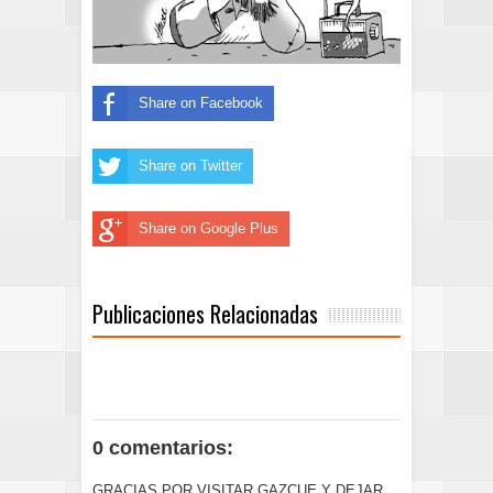
Share on Facebook
Share on Twitter
Share on Google Plus
Publicaciones Relacionadas
0 comentarios:
GRACIAS POR VISITAR GAZCUE Y DEJAR