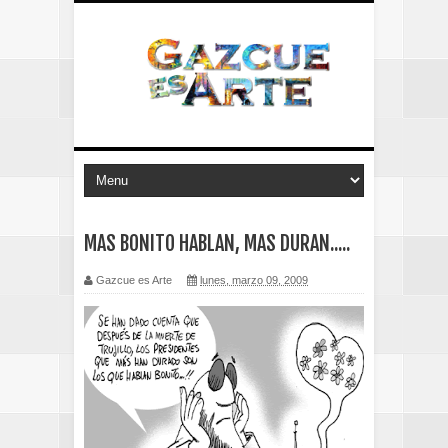
MAS BONITO HABLAN, MAS DURAN.....
Gazcue es Arte
lunes, marzo 09, 2009