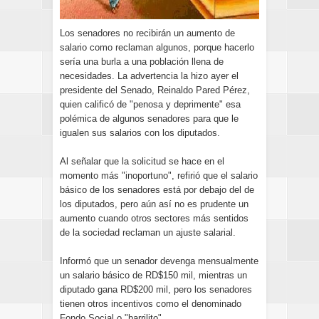
Los senadores no recibirán un aumento de
salario como reclaman algunos, porque hacerlo
sería una burla a una población llena de
necesidades. La advertencia la hizo ayer el
presidente del Senado, Reinaldo Pared Pérez,
quien calificó de "penosa y deprimente" esa
polémica de algunos senadores para que le
igualen sus salarios con los diputados.
Al señalar que la solicitud se hace en el
momento más "inoportuno", refirió que el salario
básico de los senadores está por debajo del de
los diputados, pero aún así no es prudente un
aumento cuando otros sectores más sentidos
de la sociedad reclaman un ajuste salarial.
Informó que un senador devenga mensualmente
un salario básico de RD$150 mil, mientras un
diputado gana RD$200 mil, pero los senadores
tienen otros incentivos como el denominado
Fondo Social o "barrilito".