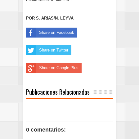
POR S. ARIAS/N. LEYVA
Share on Facebook
Share on Twitter
Share on Google Plus
Publicaciones Relacionadas
0 comentarios: