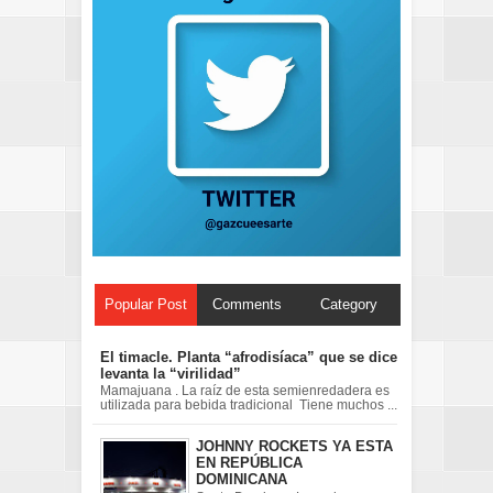
Popular Post
Comments
Category
El timacle. Planta “afrodisíaca” que se dice
levanta la “virilidad”
Mamajuana . La raíz de esta semienredadera es
utilizada para bebida tradicional Tiene muchos ...
JOHNNY ROCKETS YA ESTA
EN REPÚBLICA
DOMINICANA