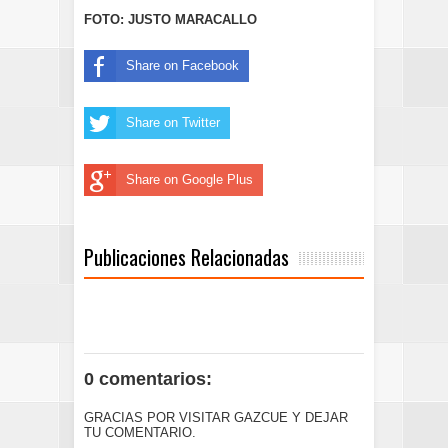
FOTO: JUSTO MARACALLO
Share on Facebook
Share on Twitter
Share on Google Plus
Publicaciones Relacionadas
0 comentarios:
GRACIAS POR VISITAR GAZCUE Y DEJAR
TU COMENTARIO.