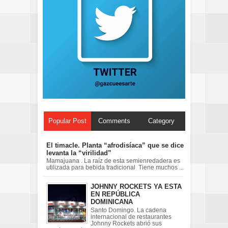
Popular Post
Comments
Category
El timacle. Planta “afrodisíaca” que se dice
levanta la “virilidad”
Mamajuana . La raíz de esta semienredadera es
utilizada para bebida tradicional Tiene muchos ...
JOHNNY ROCKETS YA ESTA
EN REPÚBLICA
DOMINICANA
Santo Domingo. La cadena
internacional de restaurantes
Johnny Rockets abrió sus