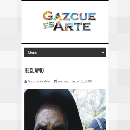
RECLAMO
Gazcue es Arte
martes, marzo 31, 2009