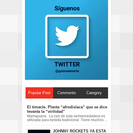
Popular Post
Comments
Category
El timacle. Planta “afrodisíaca” que se dice
levanta la “virilidad”
Mamajuana . La raíz de esta semienredadera es
utilizada para bebida tradicional Tiene muchos ...
JOHNNY ROCKETS YA ESTA