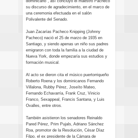
dominicano", así concluyó el maestro Pacheco
su discurso de agradecimiento, en el marco de
una ceremonia efectuada en el salón
Polivalente del Senado.
Juan Zacarías Pacheco Knipping (Johnny
Pacheco) nació el 25 de marzo de 1935 en
Santiago, y siendo apenas un niño sus padres
emigraron con toda la familia a la ciudad de
Nueva York, donde empezaría sus estudios y
formación musical.
Al acto se dieron cita el músico puertorriqueño
Roberto Roena y los dominicanos Fernando
Villalona, Rubby Pérez, Joseíto Mateo,
Fernando Echavarría, Frank Cruz, Vinicio
Franco, Sexappeal, Francis Santana, y Luis
Ovalles, entre otros.
También asistieron los senadores Reinaldo
Pared Pérez, Prim Pujals, Adriano Sánchez
Roa, promotor de la Resolución, César Díaz
Filpo, el ex presidente de la Cámara de