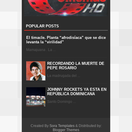
POPULAR POSTS
El timacle. Planta “afrodisíaca” que se dice
levanta la “virilidad”
Mamajuana . La ...
RECORDANDO LA MUERTE DE
PEPE ROSARIO
La madrugada del ...
JOHNNY ROCKETS YA ESTA EN
REPÚBLICA DOMINICANA
Santo Domingo ...
Created By
Sora Templates
& Distributed by:
Blogger Themes