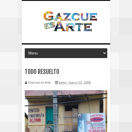
TODO RESUELTO
Gazcue es Arte
lunes, marzo 23, 2009