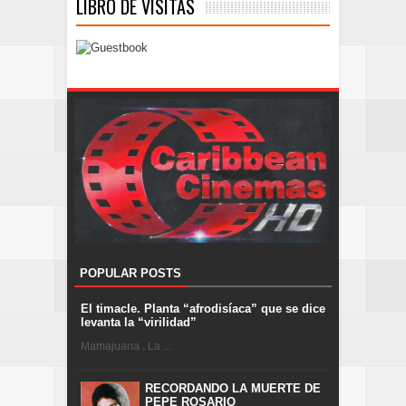
LIBRO DE VISITAS
POPULAR POSTS
El timacle. Planta “afrodisíaca” que se dice
levanta la “virilidad”
Mamajuana . La ...
RECORDANDO LA MUERTE DE
PEPE ROSARIO