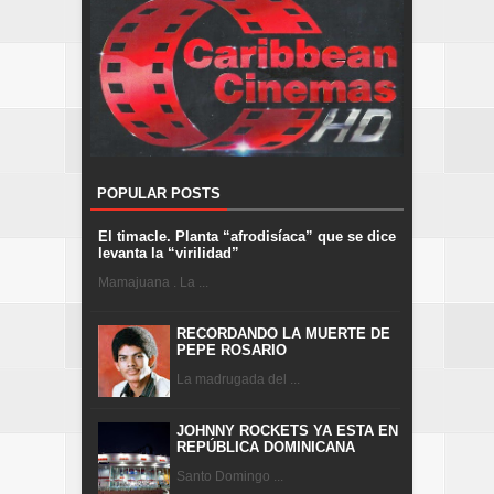
POPULAR POSTS
El timacle. Planta “afrodisíaca” que se dice
levanta la “virilidad”
Mamajuana . La ...
RECORDANDO LA MUERTE DE
PEPE ROSARIO
La madrugada del ...
JOHNNY ROCKETS YA ESTA EN
REPÚBLICA DOMINICANA
Santo Domingo ...