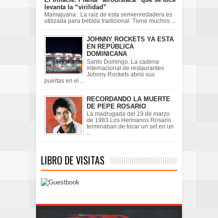
levanta la “virilidad”
Mamajuana . La raíz de esta semienredadera es
utilizada para bebida tradicional Tiene muchos ...
JOHNNY ROCKETS YA ESTA
EN REPÚBLICA
DOMINICANA
Santo Domingo. La cadena
internacional de restaurantes
Johnny Rockets abrió sus
puertas en el ...
RECORDANDO LA MUERTE
DE PEPE ROSARIO
La madrugada del 19 de marzo
de 1983 Los Hermanos Rosario
terminaban de tocar un set en un
...
LIBRO DE VISITAS