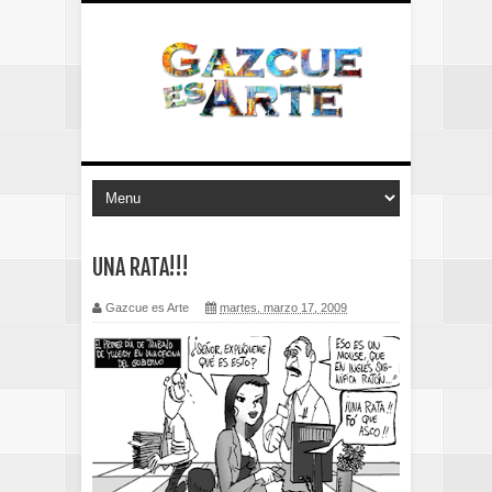
UNA RATA!!!
Gazcue es Arte
martes, marzo 17, 2009