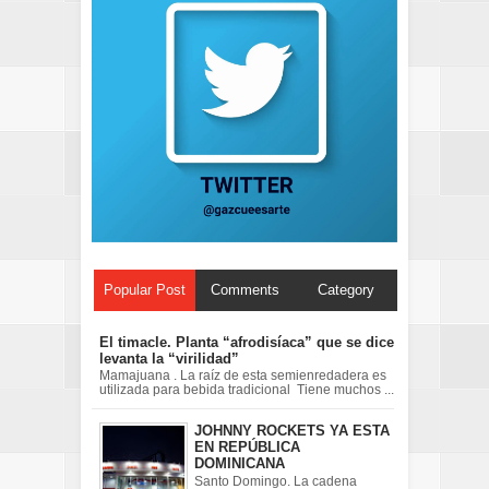
Popular Post
Comments
Category
El timacle. Planta “afrodisíaca” que se dice
levanta la “virilidad”
Mamajuana . La raíz de esta semienredadera es
utilizada para bebida tradicional Tiene muchos ...
JOHNNY ROCKETS YA ESTA
EN REPÚBLICA
DOMINICANA
Santo Domingo. La cadena