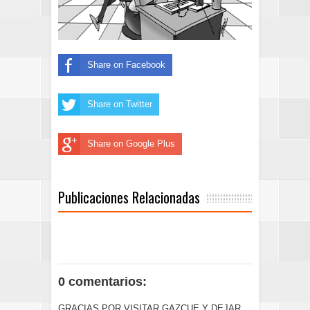
Share on Facebook
Share on Twitter
Share on Google Plus
Publicaciones Relacionadas
0 comentarios:
GRACIAS POR VISITAR GAZCUE Y DEJAR