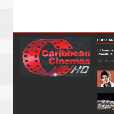
POPULAR
El timacle
levanta la 
Mamajuana .