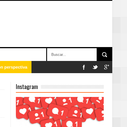
 en la clausura
Instagram
n París
ard Rock Café