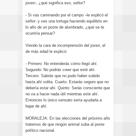
joven-; ¿qué significa eso, señor?
- Si vas caminando por el campo –le explicó el
señor- y ves una tortuga haciendo equilibrio en
lo alto de un poste de alumbrado, ¿qué se te
ocurriría pensar?
Viendo la cara de incomprensión del joven, el
de más edad le explicó:
- Primero: No entenderás cómo llegó ahí.
Segundo: No podrás creer que esté ahí.
Tercero: Sabrás que no pudo haber subido
hasta ahí solita. Cuarto: Estarás seguro que no
debería estar ahí. Quinto: Serás consciente que
no va a hacer nada útil mientras este ahí.
Entonces lo único sensato sería ayudarla a
bajar de ahí.
MORALEJA: En las elecciones del próximo año
tratemos de que ningún animal suba al poste
político nacional.