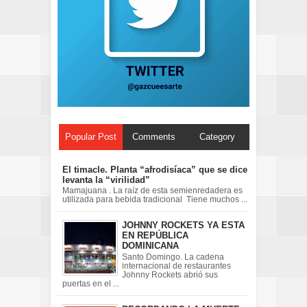
Popular Post
Comments
Category
El timacle. Planta “afrodisíaca” que se dice
levanta la “virilidad”
Mamajuana . La raíz de esta semienredadera es
utilizada para bebida tradicional Tiene muchos ...
JOHNNY ROCKETS YA ESTA
EN REPÚBLICA
DOMINICANA
Santo Domingo. La cadena
internacional de restaurantes
Johnny Rockets abrió sus
puertas en el ...