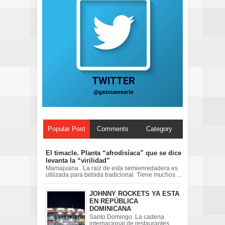
Popular Post
Comments
Category
El timacle. Planta “afrodisíaca” que se dice
levanta la “virilidad”
Mamajuana . La raíz de esta semienredadera es
utilizada para bebida tradicional Tiene muchos ...
JOHNNY ROCKETS YA ESTA
EN REPÚBLICA
DOMINICANA
Santo Domingo. La cadena
internacional de restaurantes