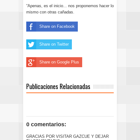
“Apenas, es el inicio... nos proponemos hacer lo
mismo con otras cañadas.
Share on Facebook
Share on Twitter
Share on Google Plus
Publicaciones Relacionadas
0 comentarios:
GRACIAS POR VISITAR GAZCUE Y DEJAR