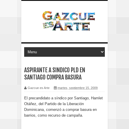
ASPIRANTE A SINDICO PLD EN
SANTIAGO COMPRA BASURA
Gazcue es Arte
martes, septiembre 15, 2009
El precandidato a síndico por Santiago, Hamlet
Otáñez, del Partido de la Liberación
Dominicana, comenzó a comprar basura en
barrios, como recurso de campaña.