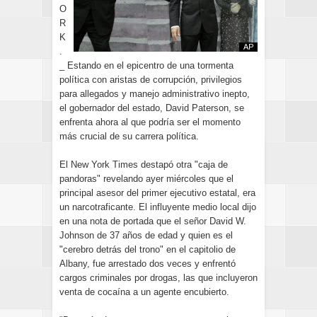
O
R
K
.
_ Estando en el epicentro de una tormenta
política con aristas de corrupción, privilegios
para allegados y manejo administrativo inepto,
el gobernador del estado, David Paterson, se
enfrenta ahora al que podría ser el momento
más crucial de su carrera política.
El New York Times destapó otra "caja de
pandoras" revelando ayer miércoles que el
principal asesor del primer ejecutivo estatal, era
un narcotraficante. El influyente medio local dijo
en una nota de portada que el señor David W.
Johnson de 37 años de edad y quien es el
"cerebro detrás del trono" en el capitolio de
Albany, fue arrestado dos veces y enfrentó
cargos criminales por drogas, las que incluyeron
venta de cocaína a un agente encubierto.