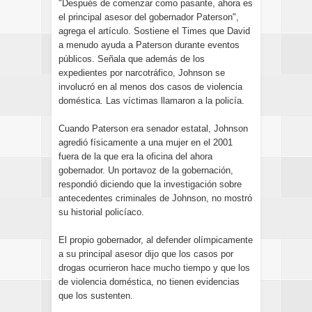
"Después de comenzar como pasante, ahora es
el principal asesor del gobernador Paterson",
agrega el artículo. Sostiene el Times que David
a menudo ayuda a Paterson durante eventos
públicos. Señala que además de los
expedientes por narcotráfico, Johnson se
involucró en al menos dos casos de violencia
doméstica. Las víctimas llamaron a la policía.
Cuando Paterson era senador estatal, Johnson
agredió físicamente a una mujer en el 2001
fuera de la que era la oficina del ahora
gobernador. Un portavoz de la gobernación,
respondió diciendo que la investigación sobre
antecedentes criminales de Johnson, no mostró
su historial policíaco.
El propio gobernador, al defender olímpicamente
a su principal asesor dijo que los casos por
drogas ocurrieron hace mucho tiempo y que los
de violencia doméstica, no tienen evidencias
que los sustenten.