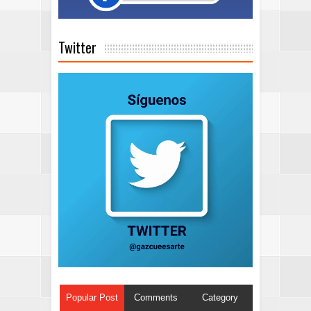
Twitter
Popular Post
Comments
Category