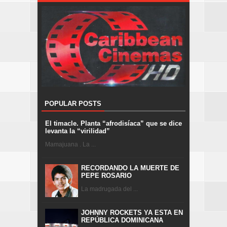
POPULAR POSTS
El timacle. Planta “afrodisíaca” que se dice
levanta la “virilidad”
Mamajuana . La ...
RECORDANDO LA MUERTE DE
PEPE ROSARIO
La madrugada del ...
JOHNNY ROCKETS YA ESTA EN
REPÚBLICA DOMINICANA