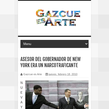
ASESOR DEL GOBERNADOR DE NEW
YORK ERA UN NARCOTRAFICANTE
Gazcue es Arte
jueves, febrero 18, 2010
N
U
E
V
A
Y