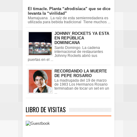
El timacle. Planta “afrodisíaca” que se dice
levanta la “virilidad”
Mamajuana . La raíz de esta semienredadera es
utilizada para bebida tradicional Tiene muchos ...
JOHNNY ROCKETS YA ESTA
EN REPÚBLICA
DOMINICANA
Santo Domingo. La cadena
internacional de restaurantes
Johnny Rockets abrió sus
puertas en el ...
RECORDANDO LA MUERTE
DE PEPE ROSARIO
La madrugada del 19 de marzo
de 1983 Los Hermanos Rosario
terminaban de tocar un set en un
...
LIBRO DE VISITAS