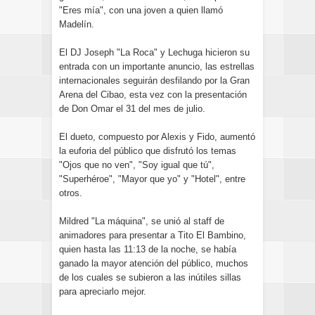
"Eres mía", con una joven a quien llamó
Madelín.
El DJ Joseph "La Roca" y Lechuga hicieron su
entrada con un importante anuncio, las estrellas
internacionales seguirán desfilando por la Gran
Arena del Cibao, esta vez con la presentación
de Don Omar el 31 del mes de julio.
El dueto, compuesto por Alexis y Fido, aumentó
la euforia del público que disfrutó los temas
"Ojos que no ven", "Soy igual que tú",
"Superhéroe", "Mayor que yo" y "Hotel", entre
otros.
Mildred "La máquina", se unió al staff de
animadores para presentar a Tito El Bambino,
quien hasta las 11:13 de la noche, se había
ganado la mayor atención del público, muchos
de los cuales se subieron a las inútiles sillas
para apreciarlo mejor.