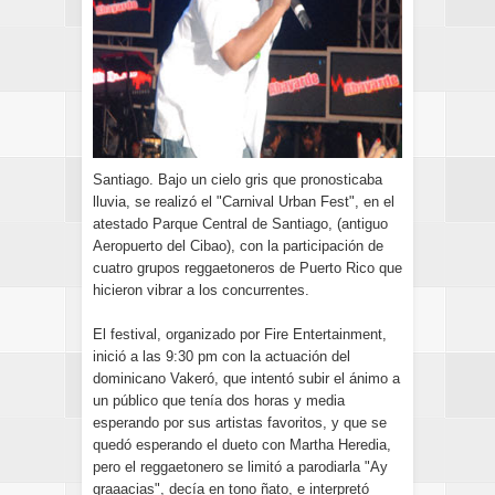
Santiago. Bajo un cielo gris que pronosticaba
lluvia, se realizó el "Carnival Urban Fest", en el
atestado Parque Central de Santiago, (antiguo
Aeropuerto del Cibao), con la participación de
cuatro grupos reggaetoneros de Puerto Rico que
hicieron vibrar a los concurrentes.
El festival, organizado por Fire Entertainment,
inició a las 9:30 pm con la actuación del
dominicano Vakeró, que intentó subir el ánimo a
un público que tenía dos horas y media
esperando por sus artistas favoritos, y que se
quedó esperando el dueto con Martha Heredia,
pero el reggaetonero se limitó a parodiarla "Ay
graaacias", decía en tono ñato, e interpretó