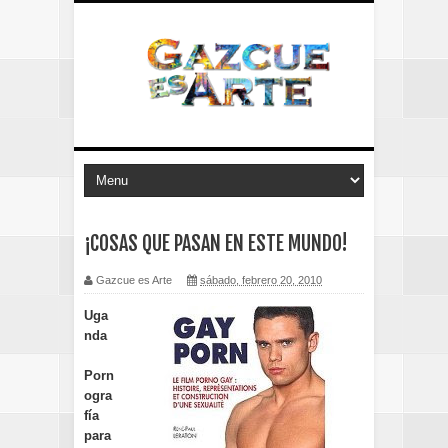
¡COSAS QUE PASAN EN ESTE MUNDO!
Gazcue es Arte
sábado, febrero 20, 2010
Uga
nda
Porn
ogra
fía
para