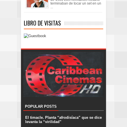
terminaban de tocar un set en un
...
LIBRO DE VISITAS
POPULAR POSTS
El timacle. Planta “afrodisíaca” que se dice
levanta la “virilidad”