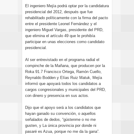
El ingeniero Mejía podrá optar por la candidatura
presidencial del 2012, después que fue
rehabilitado políticamente con la firma del pacto
entre el presidente Leonel Fernández y el
ingeniero Miguel Vargas, presidente del PRD,
que elimina el artículo 49 que le prohibía
participar en unas elecciones como candidato
presidencial.
Al ser entrevistado en el programa radial el
compinche de la Mañana, que producen por la
Roka 91.7 Francisco Ortega, Ramón Cuello,
Reynaldo Bodden y Elías Ruiz Matuk, Mejía
informó que apoyará todos los candidatos a
cargos congresionales y municipales del PRD,
con dinero y presencia en sus actos.
Dijo que el apoyo será a los candidatos que
hayan ganado su convención, o aquellos
señalados de dedos, “gústenme o no me
gusten, y La única provincia por donde ni
pasaré es Azua, porque no me da la gana”.