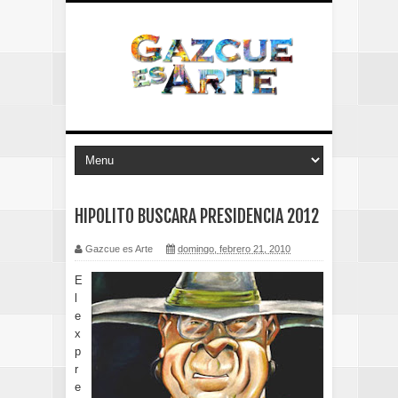
HIPOLITO BUSCARA PRESIDENCIA 2012
Gazcue es Arte
domingo, febrero 21, 2010
E
l
e
x
p
r
e