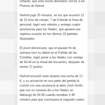
Orlando, que esta noche derrotaron 116-91 a los
Pistons de Detroit.
Horford jugó 33 minutos, en los que encestó 12
de 15 tiros de campo, 7 de 9 desde la línea de
personal, logró seis rebotes y entregó cuatro
asistencias para los Hawks, que ganaron por
séptima ocasión en los últimos 10 partidos
disputados.
El pívot dominicano, que el pasado fin de
semana hizo su debut en el Partido de las
Estrellas, logró poner a los Hawks con ventaja
de 56-44 en la mitad del encuentro, después de
anotar 17 puntos.
Horford encestó siete durante una racha de 17-
6, y su actuación en esa parte del partido la
coronó con una asistencia al alero Josh Smith,
que con su canasta dio a los Hawks un
liderazgo de 54-38 cuando restaban 2:48
minutos para que concluyera el segundo cuarto.