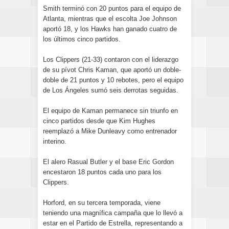
Smith terminó con 20 puntos para el equipo de
Atlanta, mientras que el escolta Joe Johnson
aportó 18, y los Hawks han ganado cuatro de
los últimos cinco partidos.
Los Clippers (21-33) contaron con el liderazgo
de su pívot Chris Kaman, que aportó un doble-
doble de 21 puntos y 10 rebotes, pero el equipo
de Los Ángeles sumó seis derrotas seguidas.
El equipo de Kaman permanece sin triunfo en
cinco partidos desde que Kim Hughes
reemplazó a Mike Dunleavy como entrenador
interino.
El alero Rasual Butler y el base Eric Gordon
encestaron 18 puntos cada uno para los
Clippers.
Horford, en su tercera temporada, viene
teniendo una magnífica campaña que lo llevó a
estar en el Partido de Estrella, representando a