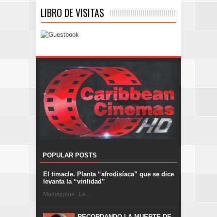
LIBRO DE VISITAS
POPULAR POSTS
El timacle. Planta “afrodisíaca” que se dice
levanta la “virilidad”
Mamajuana . La ...
RECORDANDO LA MUERTE DE