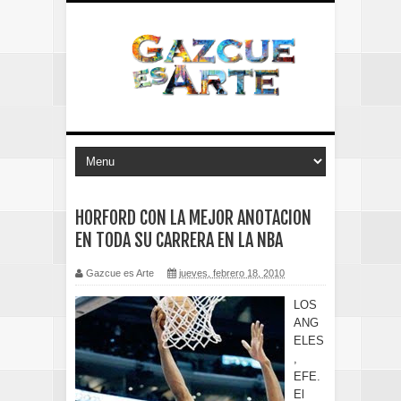
HORFORD CON LA MEJOR ANOTACION
EN TODA SU CARRERA EN LA NBA
Gazcue es Arte
jueves, febrero 18, 2010
LOS
ANG
ELES
,
EFE.
El