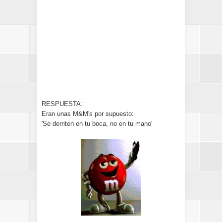
RESPUESTA:
Eran unas M&M's por supuesto:
'Se derriten en tu boca, no en tu mano'