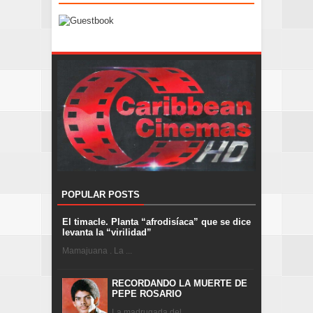
POPULAR POSTS
El timacle. Planta “afrodisíaca” que se dice
levanta la “virilidad”
Mamajuana . La ...
RECORDANDO LA MUERTE DE
PEPE ROSARIO
La madrugada del ...