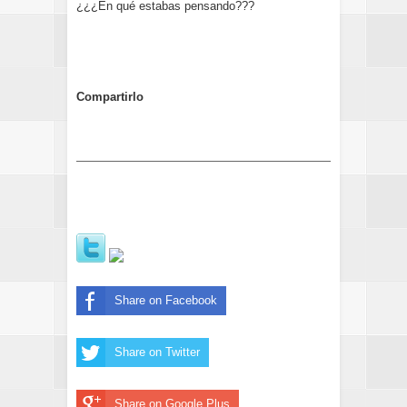
¿¿¿En qué estabas pensando???
Compartirlo
Share on Facebook
Share on Twitter
Share on Google Plus