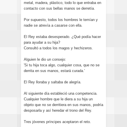
metal, madera, plástico, todo lo que entraba en
contacto con sus bellas manos se derretía.
Por supuesto, todos los hombres le temían y
nadie se atrevía a casarse con ella.
El Rey estaba desesperado. ¿Qué podía hacer
para ayudar a su hija?
Consultó a todos los magos y hechizeros.
Alguien le dio un consejo:
'Si tu hija toca algo, cualquier cosa, que no se
derrita en sus manos, estará curada.'
El Rey lloraba y saltaba de alegría.
Al siguiente día estableció una competencia.
Cualquier hombre que le diera a su hija un
objeto que no se derritiera en sus manos, podría
desposarla y así heredar el trono del Rey.
Tres jóvenes príncipes aceptaron el reto.