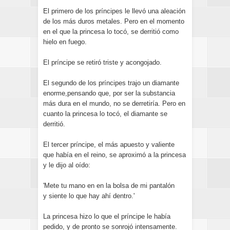
El primero de los príncipes le llevó una aleación
de los más duros metales. Pero en el momento
en el que la princesa lo tocó, se derritió como
hielo en fuego.
El príncipe se retiró triste y acongojado.
El segundo de los príncipes trajo un diamante
enorme,pensando que, por ser la substancia
más dura en el mundo, no se derretiría. Pero en
cuanto la princesa lo tocó, el diamante se
derritió.
El tercer príncipe, el más apuesto y valiente
que había en el reino, se aproximó a la princesa
y le dijo al oído:
'Mete tu mano en en la bolsa de mi pantalón
y siente lo que hay ahí dentro.'
La princesa hizo lo que el príncipe le había
pedido, y de pronto se sonrojó intensamente.