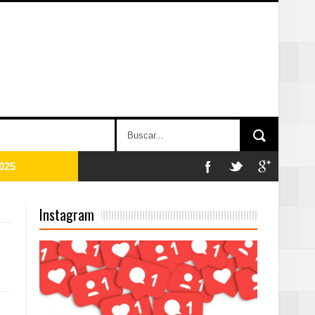
2025
Instagram
Mujer Pymes
onciertos