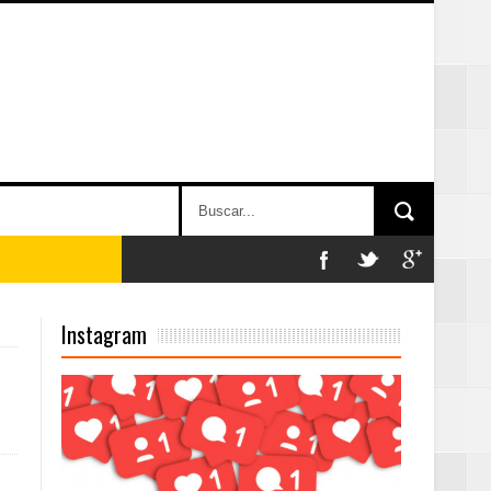
on perspectiva
Instagram
 en la clausura