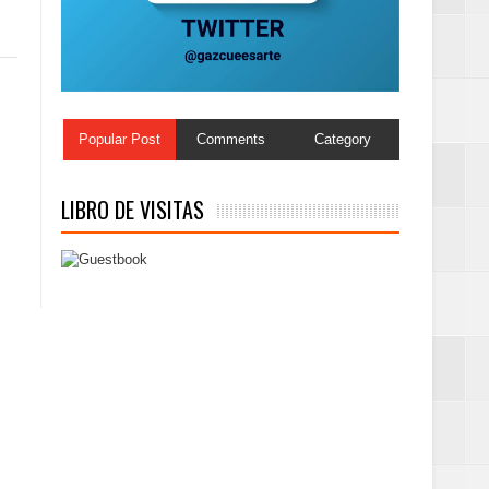
Centenaria bajo
Popular Post
Comments
Category
LIBRO DE VISITAS