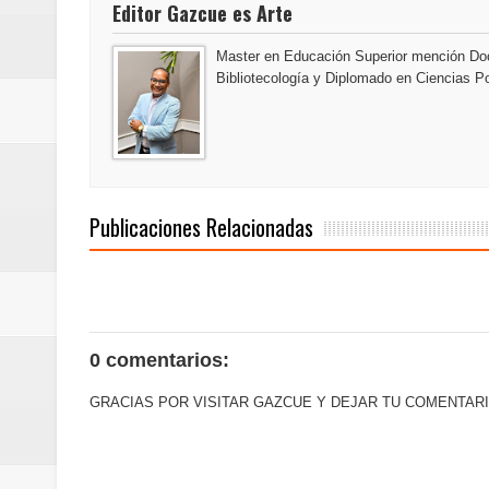
Editor Gazcue es Arte
Euromoney reconoce a Banreserva
Master en Educación Superior mención Doc
Banreservas recibe nuevamente l
Bibliotecología y Diplomado en Ciencias Po
Estable
Publicaciones Relacionadas
0 comentarios:
GRACIAS POR VISITAR GAZCUE Y DEJAR TU COMENTARI