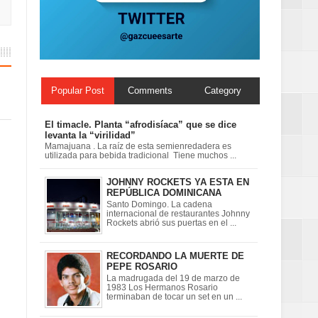
Popular Post
Comments
Category
El timacle. Planta “afrodisíaca” que se dice
levanta la “virilidad”
Mamajuana . La raíz de esta semienredadera es
utilizada para bebida tradicional Tiene muchos ...
JOHNNY ROCKETS YA ESTA EN
REPÚBLICA DOMINICANA
Santo Domingo. La cadena
internacional de restaurantes Johnny
Rockets abrió sus puertas en el ...
RECORDANDO LA MUERTE DE
PEPE ROSARIO
La madrugada del 19 de marzo de
1983 Los Hermanos Rosario
terminaban de tocar un set en un ...