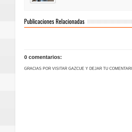
de los Centroamericanos y del C
Oscar Abreu cuestiona la interru
Publicaciones Relacionadas
0 comentarios:
GRACIAS POR VISITAR GAZCUE Y DEJAR TU COMENTARI