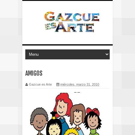
AMIGOS
Gazcue es Arte
miércoles, marzo 31, 2010