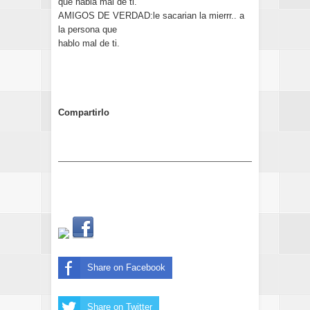
que habla mal de ti.
AMIGOS DE VERDAD:le sacarian la mierrr.. a
la persona que
hablo mal de ti.
Compartirlo
Share on Facebook
Share on Twitter