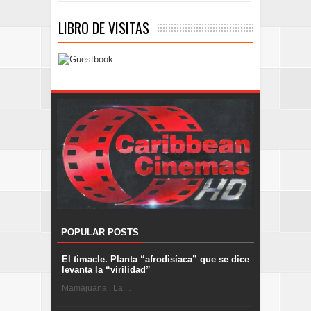
LIBRO DE VISITAS
POPULAR POSTS
El timacle. Planta “afrodisíaca” que se dice
levanta la “virilidad”
Mamajuana . La ...