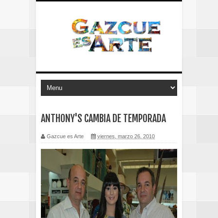
ANTHONY'S CAMBIA DE TEMPORADA
Gazcue es Arte
viernes, marzo 26, 2010