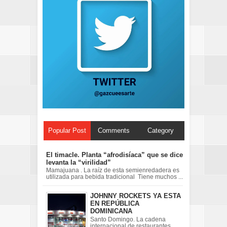
Popular Post
Comments
Category
El timacle. Planta “afrodisíaca” que se dice
levanta la “virilidad”
Mamajuana . La raíz de esta semienredadera es
utilizada para bebida tradicional Tiene muchos ...
JOHNNY ROCKETS YA ESTA
EN REPÚBLICA
DOMINICANA
Santo Domingo. La cadena
internacional de restaurantes