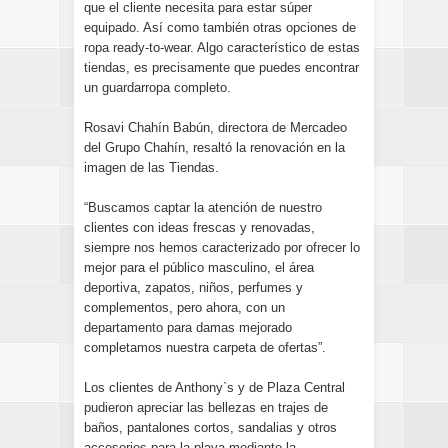
que el cliente necesita para estar súper
equipado. Así como también otras opciones de
ropa ready-to-wear. Algo característico de estas
tiendas, es precisamente que puedes encontrar
un guardarropa completo.
Rosavi Chahín Babún, directora de Mercadeo
del Grupo Chahín, resaltó la renovación en la
imagen de las Tiendas.
“Buscamos captar la atención de nuestro
clientes con ideas frescas y renovadas,
siempre nos hemos caracterizado por ofrecer lo
mejor para el público masculino, el área
deportiva, zapatos, niños, perfumes y
complementos, pero ahora, con un
departamento para damas mejorado
completamos nuestra carpeta de ofertas”.
Los clientes de Anthony`s y de Plaza Central
pudieron apreciar las bellezas en trajes de
baños, pantalones cortos, sandalias y otros
accesorios para la playa mediante la