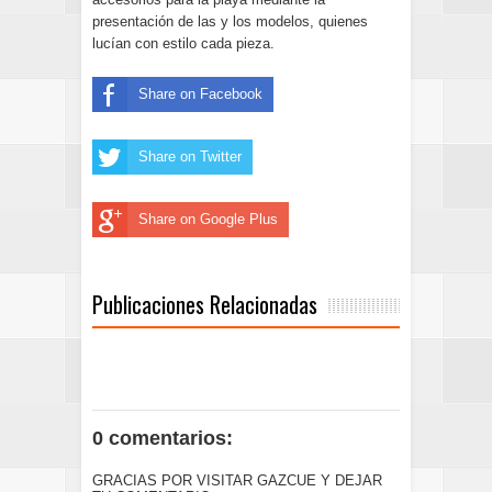
presentación de las y los modelos, quienes
lucían con estilo cada pieza.
Share on Facebook
Share on Twitter
Share on Google Plus
Publicaciones Relacionadas
0 comentarios:
GRACIAS POR VISITAR GAZCUE Y DEJAR