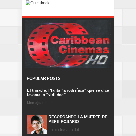
POPULAR POSTS
El timacle. Planta “afrodisíaca” que se dice
levanta la “virilidad”
Mamajuana . La ...
RECORDANDO LA MUERTE DE
PEPE ROSARIO
La madrugada del ...