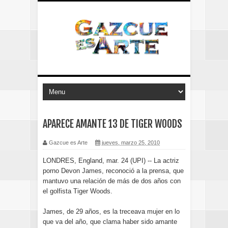
APARECE AMANTE 13 DE TIGER WOODS
Gazcue es Arte
jueves, marzo 25, 2010
LONDRES, England, mar. 24 (UPI) -- La actriz
porno Devon James, reconoció a la prensa, que
mantuvo una relación de más de dos años con
el golfista Tiger Woods.
James, de 29 años, es la treceava mujer en lo
que va del año, que clama haber sido amante