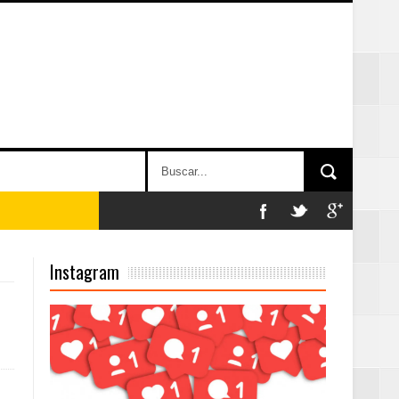
Instagram
on perspectiva
 en la clausura