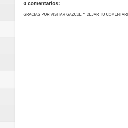
0 comentarios:
minutos
GRACIAS POR VISITAR GAZCUE Y DEJAR TU COMENTARI
Centro Cultural Banreservas San