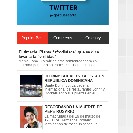
Popular Post
Comments
Category
El timacle. Planta “afrodisíaca” que se dice
levanta la “virilidad”
Mamajuana . La raíz de esta semienredadera es
utilizada para bebida tradicional Tiene muchos ...
JOHNNY ROCKETS YA ESTA EN
REPÚBLICA DOMINICANA
Santo Domingo. La cadena
internacional de restaurantes Johnny
Rockets abrió sus puertas en el ...
RECORDANDO LA MUERTE DE
PEPE ROSARIO
La madrugada del 19 de marzo de
1983 Los Hermanos Rosario
terminaban de tocar un set en un ...