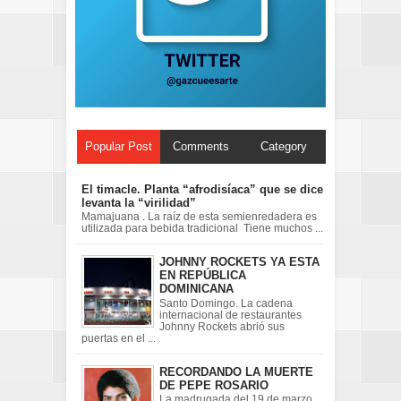
Popular Post
Comments
Category
El timacle. Planta “afrodisíaca” que se dice
levanta la “virilidad”
Mamajuana . La raíz de esta semienredadera es
utilizada para bebida tradicional Tiene muchos ...
JOHNNY ROCKETS YA ESTA
EN REPÚBLICA
DOMINICANA
Santo Domingo. La cadena
internacional de restaurantes
Johnny Rockets abrió sus
puertas en el ...
RECORDANDO LA MUERTE
DE PEPE ROSARIO
La madrugada del 19 de marzo