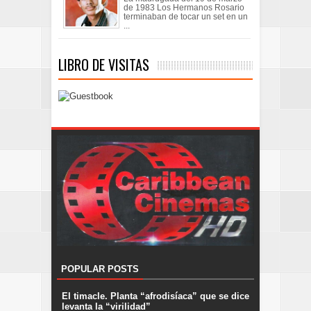
de 1983 Los Hermanos Rosario
terminaban de tocar un set en un
...
LIBRO DE VISITAS
POPULAR POSTS
El timacle. Planta “afrodisíaca” que se dice
levanta la “virilidad”