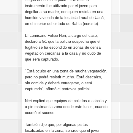
instrumento fue utilizado por el joven para
degollar a su madre, con quien residía en una
humilde vivienda de la localidad rural de Uauá,
en el interior del estado de Bahía (noreste).
El comisario Felipe Neri, a cargo del caso,
declaró a G1 que la policía sospecha que el
fugitivo se ha escondido en zonas de densa
vegetación cercanas a la casa y no dudó de
que será capturado.
"Está oculto en una zona de mucha vegetación,
pero no podrá resistir mucho. Está descalzo,
sin comida y deberá entregarse, o será
capturado", afirmó el portavoz policial.
Neri explicó que equipos de policías a caballo y
a pie rastrean la zona desde este lunes, cuando
ocurrió el suceso.
También dijo que, por algunas pistas
localizadas en la zona, se cree que el joven